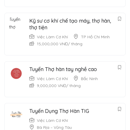
Kỹ sư cơ khí chế tạo máy, thợ hàn,
thợ tiện
Việc Làm Cơ Khí
TP Hồ Chí Minh
15,000,000
VNĐ
/ tháng
Tuyển Thợ hàn tay nghề cao
Việc Làm Cơ Khí
Bắc Ninh
9,000,000
VNĐ
/ tháng
Tuyển Dụng Thợ Hàn TIG
Việc Làm Cơ Khí
Bà Rịa – Vũng Tàu