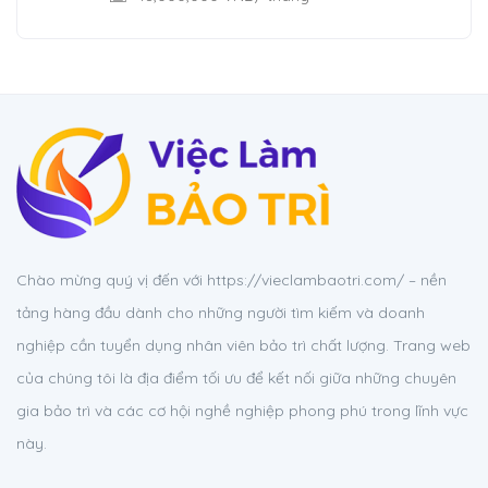
Chào mừng quý vị đến với https://vieclambaotri.com/ – nền
tảng hàng đầu dành cho những người tìm kiếm và doanh
nghiệp cần tuyển dụng nhân viên bảo trì chất lượng. Trang web
của chúng tôi là địa điểm tối ưu để kết nối giữa những chuyên
gia bảo trì và các cơ hội nghề nghiệp phong phú trong lĩnh vực
này.