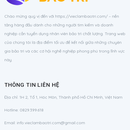
Chào mừng quý vị đến với https://vieclambaotri.com/ – nền
tảng hàng đầu dành cho những người tìm kiếm và doanh
nghiệp cần tuyển dụng nhân viên bảo trì chất lượng. Trang web
của chúng tôi là địa điểm tối ưu để kết nối giữa những chuyên
gia bảo trì và các cơ hội nghề nghiệp phong phú trong lĩnh vực
này.
THÔNG TIN LIÊN HỆ
Địa chỉ:
1H 2, Tổ 1, Hóc Môn, Thành phố Hồ Chí Minh, Việt Nam
Hotline:
0829.399.618
Email:
info.vieclambaotri.com@gmail.com