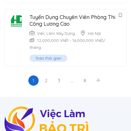
Tuyển Dụng Chuyên Viên Phòng Thi
Công Lương Cao
Việc Làm Xây Dựng
Hà Nội
12,000,000
VNĐ
-
16,000,000
VNĐ
/
tháng
Toàn thời gian
1
2
3
…
8