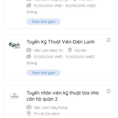
15,000,000
VNĐ
-
20,000,000
VNĐ
/
tháng
Toàn thời gian
Tuyển Kỹ Thuật Viên Điện Lạnh
Việc Làm Bảo Trì
Hà Nội
10,000,000
VNĐ
-
11,000,000
VNĐ
/
tháng
Toàn thời gian
Tuyển nhân viên kỹ thuật tòa nhà
căn hộ quận 2
Việc Làm Xây Dựng
TP Hồ Chí Minh