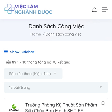
Danh Sách Công Việc
Home
Danh sách công việc
Show Sidebar
Hiển thị
1
–
10
trong tổng số 78 kết quả
Sắp xếp theo (Mặc định)
12 bài/trang
Trưởng Phòng Kỹ Thuật Sản Phẩm
Sửa Chữa Bản Mạch SMT PE