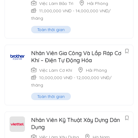
Việc Làm Bảo Trì
Hải Phòng
11,000,000
VNĐ
-
14,000,000
VNĐ
/
tháng
Toàn thời gian
Nhân Viên Gia Công Và Lắp Ráp Cơ
Khí – Điện Tự Động Hóa
Việc Làm Cơ Khí
Hải Phòng
10,000,000
VNĐ
-
12,000,000
VNĐ
/
tháng
Toàn thời gian
Nhân Viên Kỹ Thuật Xây Dựng Dân
Dụng
Việc Làm Xây Dựng
Hà Nam