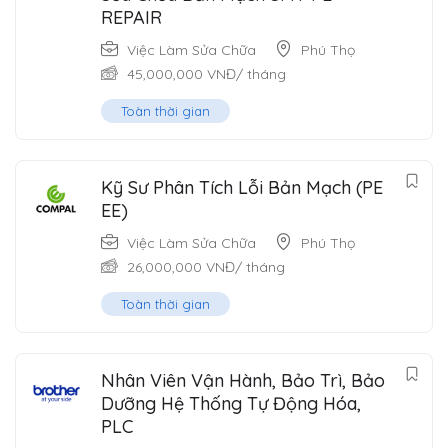
REPAIR
Việc Làm Sửa Chữa
Phú Thọ
45,000,000
VNĐ
/ tháng
Toàn thời gian
Kỹ Sư Phân Tích Lỗi Bản Mạch (PE
EE)
Việc Làm Sửa Chữa
Phú Thọ
26,000,000
VNĐ
/ tháng
Toàn thời gian
Nhân Viên Vận Hành, Bảo Trì, Bảo
Dưỡng Hệ Thống Tự Động Hóa,
PLC