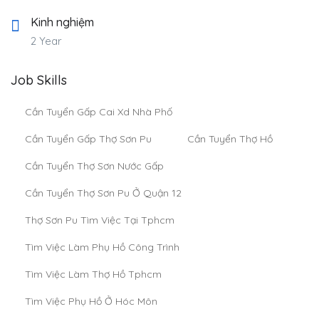
Kinh nghiệm
2 Year
Job Skills
Cần Tuyển Gấp Cai Xd Nhà Phố
Cần Tuyển Gấp Thợ Sơn Pu
Cần Tuyển Thợ Hồ
Cần Tuyển Thợ Sơn Nước Gấp
Cần Tuyển Thợ Sơn Pu Ở Quận 12
Thợ Sơn Pu Tìm Việc Tại Tphcm
Tìm Việc Làm Phụ Hồ Công Trình
Tìm Việc Làm Thợ Hồ Tphcm
Tìm Việc Phụ Hồ Ở Hóc Môn