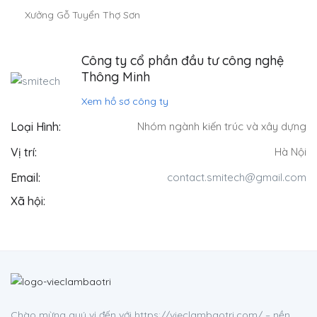
Xưởng Gỗ Tuyển Thợ Sơn
Công ty cổ phần đầu tư công nghệ
Thông Minh
Xem hồ sơ công ty
Loại Hình:
Nhóm ngành kiến trúc và xây dựng
Vị trí:
Hà Nội
Email:
contact.smitech@gmail.com
Xã hội:
Chào mừng quý vị đến với https://vieclambaotri.com/ – nền