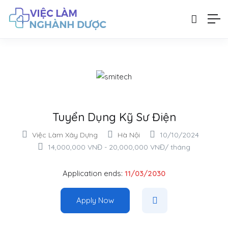
Tuyển Dụng Kỹ Sư Điện
Việc Làm Xây Dựng
Hà Nội
10/10/2024
14,000,000
VNĐ
-
20,000,000
VNĐ
/ tháng
Application ends:
11/03/2030
Apply Now