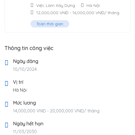
Việc Làm Xây Dựng
Hà Nội
12,000,000
VNĐ
-
16,000,000
VNĐ
/ tháng
Toàn thời gian
Thông tin công việc
Ngày đăng
10/10/2024
Vị trí
Hà Nội
Mức lương
14,000,000
VNĐ
-
20,000,000
VNĐ
/ tháng
Ngày hết hạn
11/03/2030