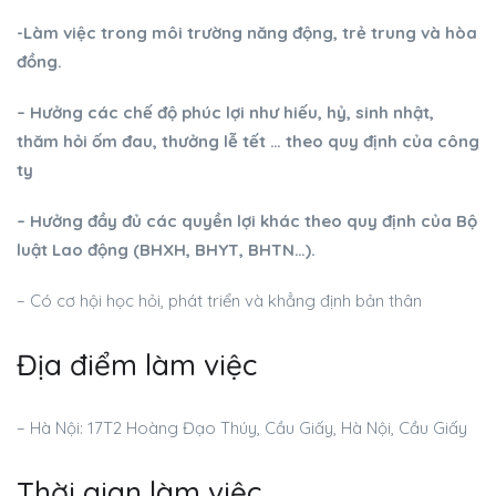
-Làm việc trong môi trường năng động, trẻ trung và hòa
đồng.
– Hưởng các chế độ phúc lợi như hiếu, hỷ, sinh nhật,
thăm hỏi ốm đau, thưởng lễ tết … theo quy định của công
ty
– Hưởng đầy đủ các quyền lợi khác theo quy định của Bộ
luật Lao động (BHXH, BHYT, BHTN…).
– Có cơ hội học hỏi, phát triển và khẳng định bản thân
Địa điểm làm việc
– Hà Nội: 17T2 Hoàng Đạo Thúy, Cầu Giấy, Hà Nội, Cầu Giấy
Thời gian làm việc