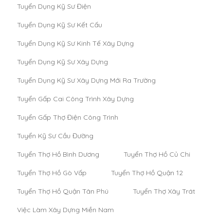
Tuyển Dụng Kỹ Sư Điện
Tuyển Dụng Kỹ Sư Kết Cấu
Tuyển Dụng Kỹ Sư Kinh Tế Xây Dựng
Tuyển Dụng Kỹ Sư Xây Dựng
Tuyển Dụng Kỹ Sư Xây Dựng Mới Ra Trường
Tuyển Gấp Cai Công Trình Xây Dựng
Tuyển Gấp Thợ Điện Công Trình
Tuyển Kỹ Sư Cầu Đường
Tuyển Thợ Hồ Bình Dương
Tuyển Thợ Hồ Củ Chi
Tuyển Thợ Hồ Gò Vấp
Tuyển Thợ Hồ Quận 12
Tuyển Thợ Hồ Quận Tân Phú
Tuyển Thợ Xây Trát
Việc Làm Xây Dựng Miền Nam