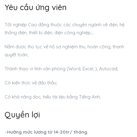
Yêu cầu ứng viên
Tốt nghiệp Cao đẳng thuộc các chuyên ngành về điện, hệ
thống điện, thiết bị điện, điện công nghiệp;…
Nắm được thủ tục về hồ sơ nghiệm thu, hoàn công, thanh
quyết toán;
Thành thạo vi tính văn phòng (Word, Excel..), Autocad;
Có kiến thức về đấu thầu;
Có khả năng đọc, hiểu tài liệu bằng Tiếng Anh;
Quyền lợi
–
Hưởng mức lương từ 14-20tr/ tháng.