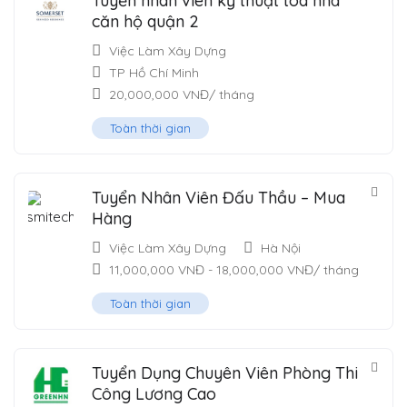
Tuyển nhân viên kỹ thuật tòa nhà
căn hộ quận 2
Việc Làm Xây Dựng
TP Hồ Chí Minh
20,000,000
VNĐ
/ tháng
Toàn thời gian
Tuyển Nhân Viên Đấu Thầu – Mua
Hàng
Việc Làm Xây Dựng
Hà Nội
11,000,000
VNĐ
-
18,000,000
VNĐ
/ tháng
Toàn thời gian
Tuyển Dụng Chuyên Viên Phòng Thi
Công Lương Cao