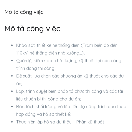
Mô tả công việc
Mô tả công việc
Khảo sát, thiết kế hệ thống điện (Trạm biến áp đến
110kV, hệ thống điện nhà xưởng…);
Quản lý, kiếm soát chất lượng, kỹ thuật tại các công
trình đang thi công;
Đề xuất, lựa chọn các phương án kỹ thuật cho các dự
án;
Lập, trình duyệt biện pháp tổ chức thi công và các tài
liệu chuẩn bị thi công cho dự án;
Bóc tách khối lượng và lập tiến độ công trình dựa theo
hợp đồng và hồ sơ thiết kế;
Thực hiện lập hồ sơ dự thầu – Phần kỹ thuật