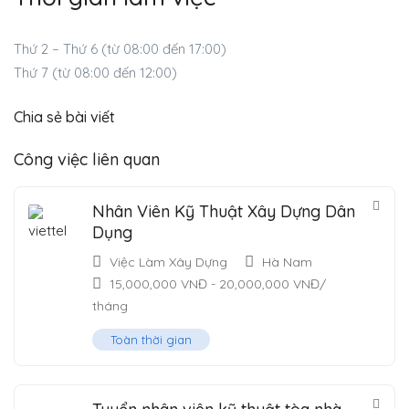
Thứ 2 – Thứ 6 (từ 08:00 đến 17:00)
Thứ 7 (từ 08:00 đến 12:00)
Chia sẻ bài viết
Công việc liên quan
Nhân Viên Kỹ Thuật Xây Dựng Dân
Dụng
Việc Làm Xây Dựng
Hà Nam
15,000,000
VNĐ
-
20,000,000
VNĐ
/
tháng
Toàn thời gian