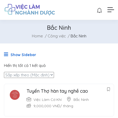
Bắc Ninh
Home
Công việc
Bắc Ninh
Show Sidebar
Hiển thị tất cả 1 kết quả
Tuyển Thợ hàn tay nghề cao
Việc Làm Cơ Khí
Bắc Ninh
9,000,000
VNĐ
/ tháng