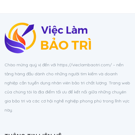
Chào mừng quý vị đến với https://vieclambaotri.com/ – nền
tảng hàng đầu dành cho những người tìm kiếm và doanh
nghiệp cần tuyển dụng nhân viên bảo trì chất lượng. Trang web
của chúng tôi là địa điểm tối ưu để kết nối giữa những chuyên
gia bảo trì và các cơ hội nghề nghiệp phong phú trong lĩnh vực
này.