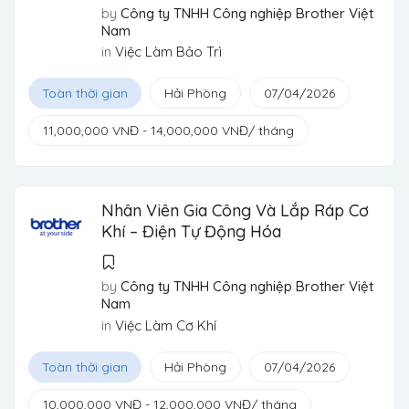
by
Công ty TNHH Công nghiệp Brother Việt
Nam
in
Việc Làm Bảo Trì
Toàn thời gian
Hải Phòng
07/04/2026
11,000,000
VNĐ
-
14,000,000
VNĐ
/ tháng
Nhân Viên Gia Công Và Lắp Ráp Cơ
Khí – Điện Tự Động Hóa
by
Công ty TNHH Công nghiệp Brother Việt
Nam
in
Việc Làm Cơ Khí
Toàn thời gian
Hải Phòng
07/04/2026
10,000,000
VNĐ
-
12,000,000
VNĐ
/ tháng