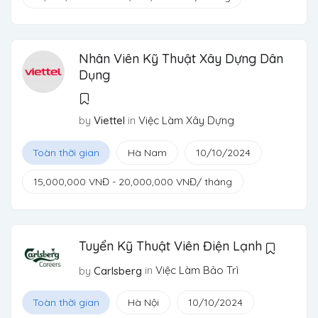
Nhân Viên Kỹ Thuật Xây Dựng Dân
Dụng
in
Việc Làm Xây Dựng
by
Viettel
Toàn thời gian
Hà Nam
10/10/2024
15,000,000
VNĐ
-
20,000,000
VNĐ
/ tháng
Tuyển Kỹ Thuật Viên Điện Lạnh
in
Việc Làm Bảo Trì
by
Carlsberg
Toàn thời gian
Hà Nội
10/10/2024