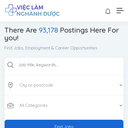
There Are
93,178
Postings Here For
you!
Find Jobs, Employment & Career Opportunities
Find Jobs