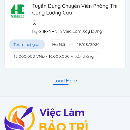
Tuyển Dụng Chuyên Viên Phòng Thi
Công Lương Cao
in
Việc Làm Xây Dựng
by
GREENHN
Toàn thời gian
Hà Nội
19/08/2024
12,000,000
VNĐ
-
16,000,000
VNĐ
/ tháng
Load More