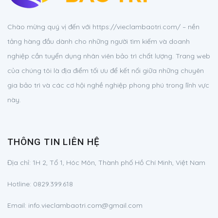
Chào mừng quý vị đến với https://vieclambaotri.com/ – nền
tảng hàng đầu dành cho những người tìm kiếm và doanh
nghiệp cần tuyển dụng nhân viên bảo trì chất lượng. Trang web
của chúng tôi là địa điểm tối ưu để kết nối giữa những chuyên
gia bảo trì và các cơ hội nghề nghiệp phong phú trong lĩnh vực
này.
THÔNG TIN LIÊN HỆ
Địa chỉ:
1H 2, Tổ 1, Hóc Môn, Thành phố Hồ Chí Minh, Việt Nam
Hotline:
0829.399.618
Email:
info.vieclambaotri.com@gmail.com