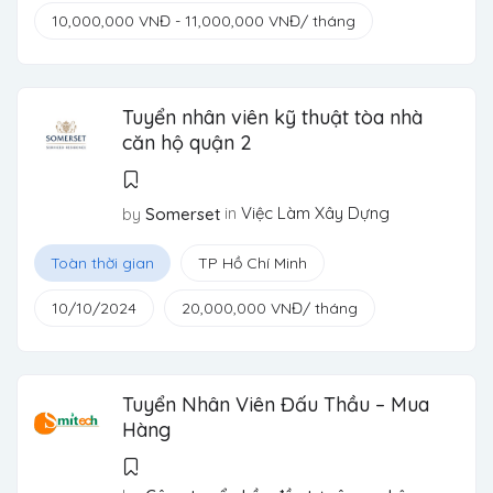
10,000,000
VNĐ
-
11,000,000
VNĐ
/ tháng
Tuyển nhân viên kỹ thuật tòa nhà
căn hộ quận 2
in
Việc Làm Xây Dựng
by
Somerset
Toàn thời gian
TP Hồ Chí Minh
10/10/2024
20,000,000
VNĐ
/ tháng
Tuyển Nhân Viên Đấu Thầu – Mua
Hàng