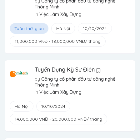
by
Công ty cổ phần đầu tư công nghệ
Thông Minh
in
Việc Làm Xây Dựng
Toàn thời gian
Hà Nội
10/10/2024
11,000,000
VNĐ
-
18,000,000
VNĐ
/ tháng
Tuyển Dụng Kỹ Sư Điện
by
Công ty cổ phần đầu tư công nghệ
Thông Minh
in
Việc Làm Xây Dựng
Hà Nội
10/10/2024
14,000,000
VNĐ
-
20,000,000
VNĐ
/ tháng