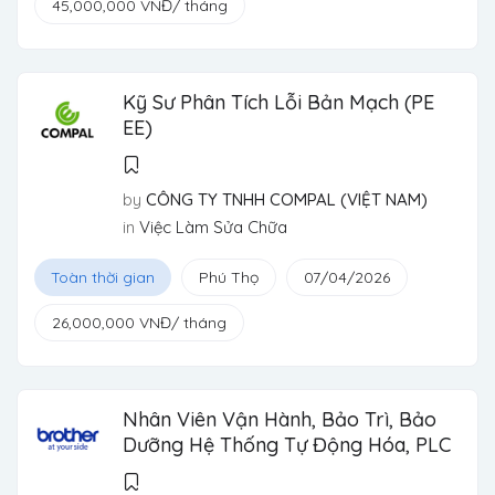
45,000,000
VNĐ
/ tháng
Kỹ Sư Phân Tích Lỗi Bản Mạch (PE
EE)
by
CÔNG TY TNHH COMPAL (VIỆT NAM)
in
Việc Làm Sửa Chữa
Toàn thời gian
Phú Thọ
07/04/2026
26,000,000
VNĐ
/ tháng
Nhân Viên Vận Hành, Bảo Trì, Bảo
Dưỡng Hệ Thống Tự Động Hóa, PLC