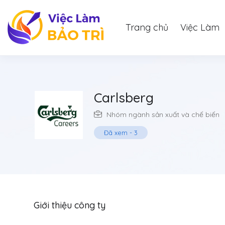
Trang chủ
Việc Làm
Carlsberg
Nhóm ngành sản xuất và chế biến
Đã xem
-
3
Giới thiệu công ty