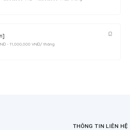
n]
VNĐ
-
11,000,000
VNĐ
/ tháng
THÔNG TIN LIÊN HỆ