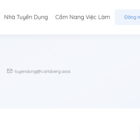
Nhà Tuyển Dụng
Cẩm Nang Việc Làm
Đăng 
tuyendung@carlsberg.asia