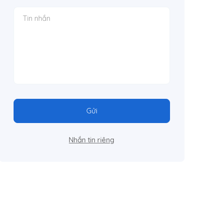
Gửi
Nhắn tin riêng