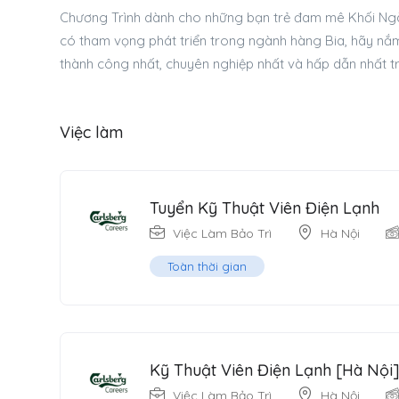
Chương Trình dành cho những bạn trẻ đam mê Khối Ngàn
có tham vọng phát triển trong ngành hàng Bia, hãy nắm
thành công nhất, chuyên nghiệp nhất và hấp dẫn nhất tr
Việc làm
Tuyển Kỹ Thuật Viên Điện Lạnh
Việc Làm Bảo Trì
Hà Nội
Toàn thời gian
Kỹ Thuật Viên Điện Lạnh [Hà Nội
Việc Làm Bảo Trì
Hà Nội