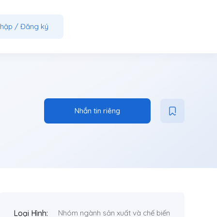
nhập
/
Đăng ký
Nhắn tin riêng
Loại Hình:
Nhóm ngành sản xuất và chế biến