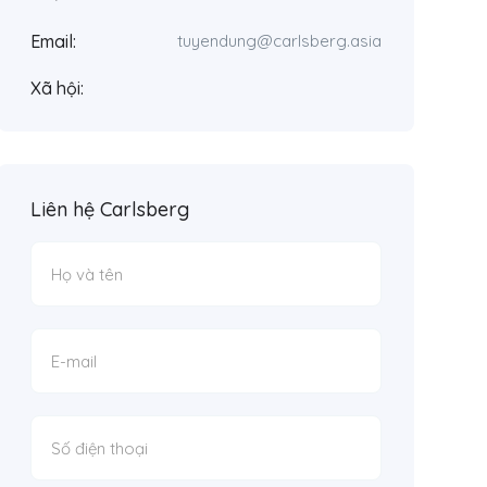
Email:
tuyendung@carlsberg.asia
Xã hội:
Liên hệ Carlsberg