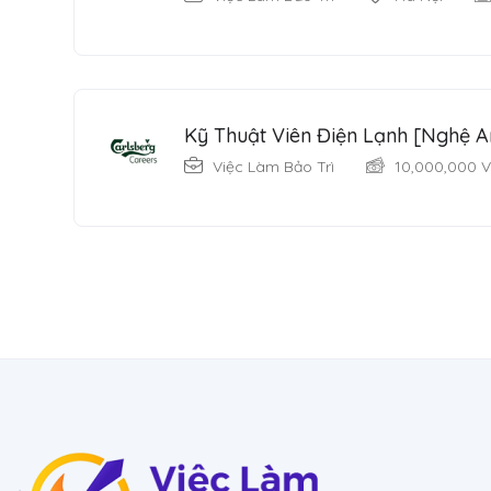
Kỹ Thuật Viên Điện Lạnh [Nghệ A
Việc Làm Bảo Trì
10,000,000