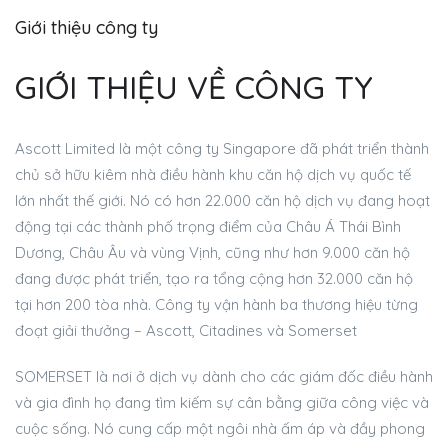
Giới thiệu công ty
GIỚI THIỆU VỀ CÔNG TY
Ascott Limited là một công ty Singapore đã phát triển thành
chủ sở hữu kiêm nhà điều hành khu căn hộ dịch vụ quốc tế
lớn nhất thế giới. Nó có hơn 22.000 căn hộ dịch vụ đang hoạt
động tại các thành phố trọng điểm của Châu Á Thái Bình
Dương, Châu Âu và vùng Vịnh, cũng như hơn 9.000 căn hộ
đang được phát triển, tạo ra tổng cộng hơn 32.000 căn hộ
tại hơn 200 tòa nhà. Công ty vận hành ba thương hiệu từng
đoạt giải thưởng – Ascott, Citadines và Somerset
SOMERSET là nơi ở dịch vụ dành cho các giám đốc điều hành
và gia đình họ đang tìm kiếm sự cân bằng giữa công việc và
cuộc sống. Nó cung cấp một ngôi nhà ấm áp và đầy phong