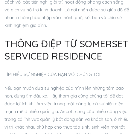
cách với các tiện nghi giải trí, hoạt động phong cách sống
và dịch vụ hỗ trợ kinh doanh. Là nơi nhận được sự giúp đỡ để
nhanh chóng hòa nhập vào thành phố, kết bạn và chia sẻ
kinh nghiệm gia đình.
THÔNG ĐIỆP TỪ SOMERSET
SERVICED RESIDENCE
TÌM HIỂU SỰ NGHIỆP CỦA BẠN VỚI CHÚNG TÔI
Nếu bạn muốn đưa sự nghiệp của mình lên những tầm cao
hơn, đừng tìm đâu xa. Hãy tham gia cùng chúng tôi để đạt
được lợi ích khi làm việc trong một công ty có sự hiện diện
mạnh mẽ ở nhiều quốc gia. Ascott cung cấp nhiều công việc
trong cả lĩnh vực quản lý bất động sản và khách sạn, ở nhiều
vị trí khác nhau phù hợp cho thực tập sinh, sinh viên mới tốt