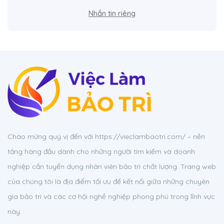
Nhắn tin riêng
Chào mừng quý vị đến với https://vieclambaotri.com/ – nền
tảng hàng đầu dành cho những người tìm kiếm và doanh
nghiệp cần tuyển dụng nhân viên bảo trì chất lượng. Trang web
của chúng tôi là địa điểm tối ưu để kết nối giữa những chuyên
gia bảo trì và các cơ hội nghề nghiệp phong phú trong lĩnh vực
này.