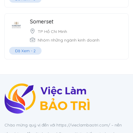
Somerset
TP Hồ Chí Minh
Nhóm những ngành kinh doanh
Đã Xem -
2
Chào mừng quý vị đến với https://vieclambaotri.com/ – nền