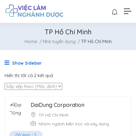
TP Hồ Chí Minh
Home
Nhà tuyển dụng
TP Hồ Chí Minh
Show Sidebar
Hiển thị tất cả 2 kết quả
DaiDung Corporation
TP Hồ Chí Minh
Nhóm ngành kiến trúc và xây dựng
Đã Xem -
5