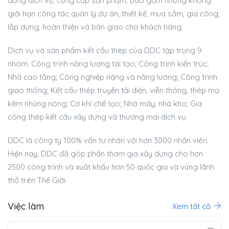
đồng dịch vụ, cung cấp sản phẩm, bao gồm nhưng không
giới hạn công tác quản lý dự án, thiết kế, mua sắm, gia công,
lắp dựng, hoàn thiện và bàn giao cho khách hàng.
Dịch vụ và sản phẩm kết cấu thép của DDC tập trung 9
nhóm: Công trình năng lượng tái tạo; Công trình kiến trúc;
Nhà cao tầng; Công nghiệp nặng và năng lượng; Công trình
giao thông; Kết cấu thép truyền tải điện, viễn thông, thép mạ
kẽm nhúng nóng; Cơ khí chế tạo; Nhà máy, nhà kho; Gia
công thép kết cấu xây dựng và thương mại dịch vụ.
DDC là công ty 100% vốn tư nhân với hơn 3000 nhân viên.
Hiện nay, DDC đã góp phần tham gia xây dựng cho hơn
2500 công trình và xuất khẩu hơn 50 quốc gia và vùng lãnh
thổ trên Thế Giới.
Việc làm
Xem tất cả