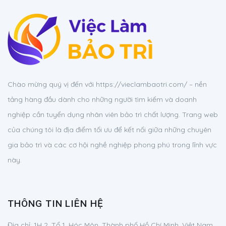
Chào mừng quý vị đến với https://vieclambaotri.com/ – nền
tảng hàng đầu dành cho những người tìm kiếm và doanh
nghiệp cần tuyển dụng nhân viên bảo trì chất lượng. Trang web
của chúng tôi là địa điểm tối ưu để kết nối giữa những chuyên
gia bảo trì và các cơ hội nghề nghiệp phong phú trong lĩnh vực
này.
THÔNG TIN LIÊN HỆ
Địa chỉ:
1H 2, Tổ 1, Hóc Môn, Thành phố Hồ Chí Minh, Việt Nam