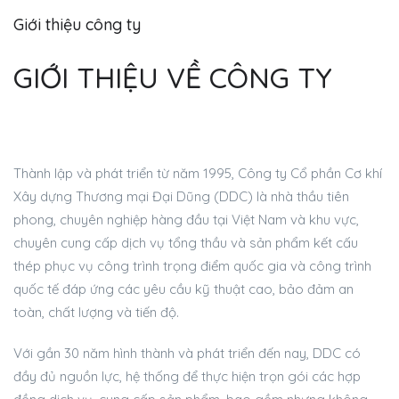
Giới thiệu công ty
GIỚI THIỆU VỀ CÔNG TY
Thành lập và phát triển từ năm 1995, Công ty Cổ phần Cơ khí
Xây dựng Thương mại Đại Dũng (DDC) là nhà thầu tiên
phong, chuyên nghiệp hàng đầu tại Việt Nam và khu vực,
chuyên cung cấp dịch vụ tổng thầu và sản phẩm kết cấu
thép phục vụ công trình trọng điểm quốc gia và công trình
quốc tế đáp ứng các yêu cầu kỹ thuật cao, bảo đảm an
toàn, chất lượng và tiến độ.
Với gần 30 năm hình thành và phát triển đến nay, DDC có
đầy đủ nguồn lực, hệ thống để thực hiện trọn gói các hợp