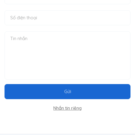
Gửi
Nhắn tin riêng