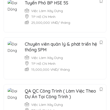
Tuyển Phó BP HSE 5S
Việc Làm Xây Dựng
TP Hồ Chí Minh
25,000,000
VNĐ
/ tháng
Chuyên viên quản lý & phát triển hệ
thống SPM
Việc Làm Xây Dựng
TP Hồ Chí Minh
15,000,000
VNĐ
/ tháng
QA QC Công Trình ( Làm Việc Theo
Dự Án Tại Công Trình )
Việc Làm Xây Dựng