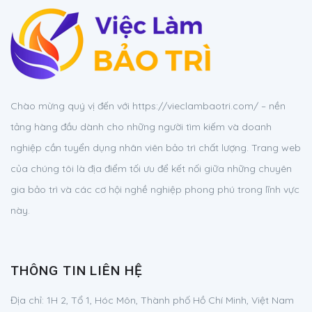
Chào mừng quý vị đến với https://vieclambaotri.com/ – nền
tảng hàng đầu dành cho những người tìm kiếm và doanh
nghiệp cần tuyển dụng nhân viên bảo trì chất lượng. Trang web
của chúng tôi là địa điểm tối ưu để kết nối giữa những chuyên
gia bảo trì và các cơ hội nghề nghiệp phong phú trong lĩnh vực
này.
THÔNG TIN LIÊN HỆ
Địa chỉ:
1H 2, Tổ 1, Hóc Môn, Thành phố Hồ Chí Minh, Việt Nam