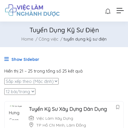
Tuyển Dụng Kỹ Sư Điện
Home
Công việc
tuyển dụng kỹ sư điện
Show Sidebar
Hiển thị
21
–
25
trong tổng số 25 kết quả
Tuyển Kỹ Sư Xây Dựng Dân Dụng
Việc Làm Xây Dựng
TP Hồ Chí Minh
,
Lâm Đồng