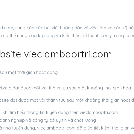
i.com, cung cấp các bài viết hướng dẫn về việc làm và các kỹ năng
ng có thể nâng cao kỹ năng và kiến thức để thành công trong công
bsite vieclambaortri.com
sau một thời gian hoạt động:
site đạt được một vài thành tựu sau một khoảng thời gian hoạt 
 khi tìm hiểu thông tin tuyển dụng trên vieclambaotri.com
oanh nghiệp và công ty có uy tín và chất lượng
 nhà tuyển dụng, vieclambaotri.com đã giúp tiết kiệm thời gian và