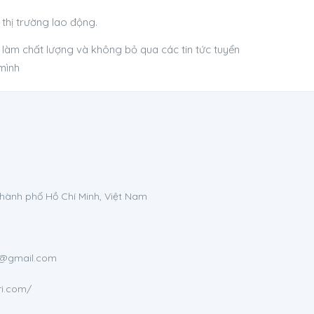
thị trường lao động.
c làm chất lượng và không bỏ qua các tin tức tuyển
mình
Thành phố Hồ Chí Minh, Việt Nam
om@gmail.com
ri.com/