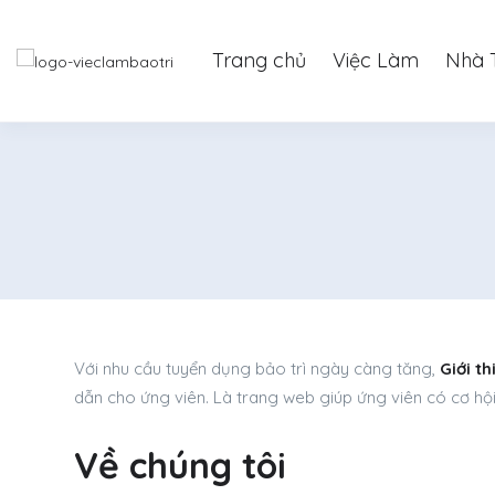
Trang chủ
Việc Làm
Nhà 
Với nhu cầu tuyển dụng bảo trì ngày càng tăng,
Giới th
dẫn cho ứng viên. Là trang web giúp ứng viên có cơ hội
Về chúng tôi