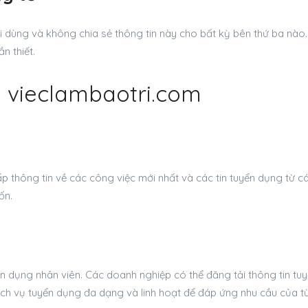
 dùng và không chia sẻ thông tin này cho bất kỳ bên thứ ba nào. 
n thiết.
i vieclambaotri.com
 thông tin về các công việc mới nhất và các tin tuyển dụng từ cá
ốn.
 dụng nhân viên. Các doanh nghiệp có thể đăng tải thông tin tuy
ịch vụ tuyển dụng đa dạng và linh hoạt để đáp ứng nhu cầu của t