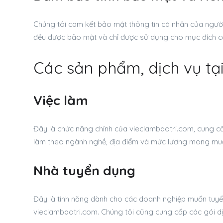
Chúng tôi cam kết bảo mật thông tin cá nhân của người
đều được bảo mật và chỉ được sử dụng cho mục đích cầ
Các sản phẩm, dịch vụ tạ
Việc làm
Đây là chức năng chính của vieclambaotri.com, cung cấp
làm theo ngành nghề, địa điểm và mức lương mong mu
Nhà tuyển dụng
Đây là tính năng dành cho các doanh nghiệp muốn tuyển
vieclambaotri.com. Chúng tôi cũng cung cấp các gói d