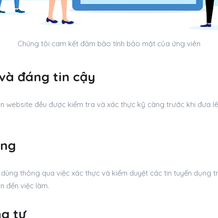
Chúng tôi cam kết đảm bảo tính bảo mật của ứng viên
và đáng tin cậy
n website đều được kiểm tra và xác thực kỹ càng trước khi đưa lê
ùng
dùng thông qua việc xác thực và kiểm duyệt các tin tuyển dụng t
n đến việc làm.
g tư