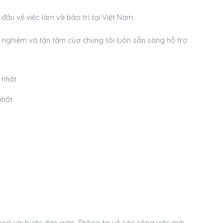
ầu về việc làm và bảo trì tại Việt Nam.
h nghiệm và tận tâm của chúng tôi luôn sẵn sàng hỗ trợ
nhất
ong vài bước đơn giản. Thông tin về các công việc mới