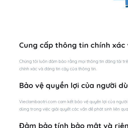
Cung cấp thông tin chính xác 
Chúng tôi luôn đảm bảo rằng mọi thông tin đăng tải trê
chính xác và đáng tin cậy của thông tin.
Bảo vệ quyền lợi của người d
Vieclambaotri.com cam kết bảo vệ quyền lợi của người 
dùng trong việc giải quyết các vấn đề phát sinh liên qua
Đảm bảo tính bảo mật và riên