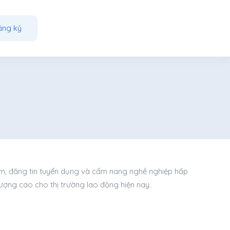
ăng ký
àm, đăng tin tuyển dụng và cẩm nang nghề nghiệp hấp
lượng cao cho thị trường lao động hiện nay.