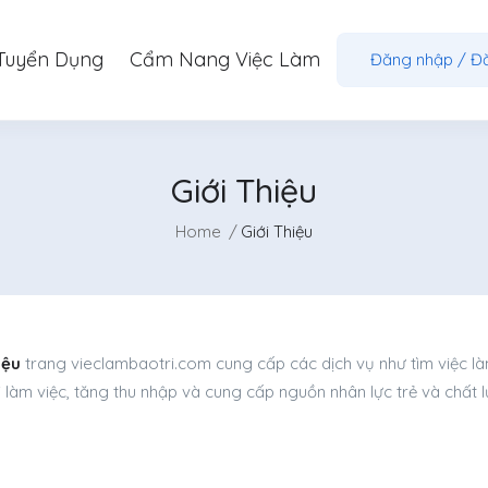
Tuyển Dụng
Cẩm Nang Việc Làm
Đăng nhập
/
Đ
Giới Thiệu
Home
Giới Thiệu
iệu
trang vieclambaotri.com cung cấp các dịch vụ như tìm việc l
 làm việc, tăng thu nhập và cung cấp nguồn nhân lực trẻ và chất 