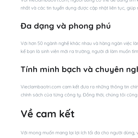
nhất và các tin tuyển dụng được cập nhật liên tục, giúp
Đa dạng và phong phú
Với hơn 50 ngành nghề khác nhau và hàng ngàn việc là
kể bạn là sinh viên mới ra trường, người đi làm muốn t
Tính minh bạch và chuyên ng
Vieclambaotri.com cam kết đưa ra những thông tin chín
chính sách của từng công ty. Đồng thời, chúng tôi cũng
Về cam kết
Với mong muốn mang lại lợi ích tối đa cho người dùng,