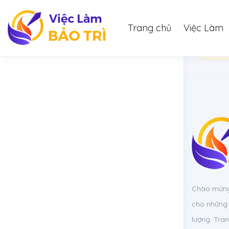
Trang chủ
Việc Làm
Bạn c
Chào mừng 
cho những 
lượng. Tra