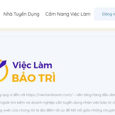
Nhà Tuyển Dụng
Cẩm Nang Việc Làm
Đăng 
ần đăng nhập để truy cập trang này.
Đăng nhập
quý vị đến với https://vieclambaotri.com/ – nền tảng hàng đầu dà
người tìm kiếm và doanh nghiệp cần tuyển dụng nhân viên bảo trì c
ng web của chúng tôi là địa điểm tối ưu để kết nối giữa những chuyên