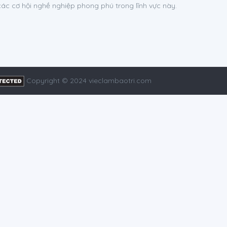
 các cơ hội nghề nghiệp phong phú trong lĩnh vực này.
Copyright © 2024 vieclambaotri.com