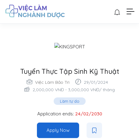
Tuyển Thực Tập Sinh Kỹ Thuật
Việc Làm Bảo Trì
29/01/2024
2,000,000
VNĐ
-
3,000,000
VNĐ
/ tháng
Làm tự do
Application ends:
24/02/2030
Apply Now