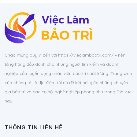
Chào mừng quý vị đến với https://vieclambaotri.com/ – nền
tảng hàng đầu dành cho những người tìm kiếm và doanh
nghiệp cần tuyển dụng nhân viên bảo trì chất lượng. Trang web
của chúng tôi là địa điểm tối ưu để kết nối giữa những chuyên
gia bảo trì và các cơ hội nghề nghiệp phong phú trong lĩnh vực
này.
THÔNG TIN LIÊN HỆ