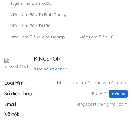
Tuyển Thợ Điện Nước
Việc Làm Bảo Trì Bình Dương
Việc Làm Bảo Trì Điện
Việc Làm Điện Công Nghiệp
Việc Làm Điện Tử
KINGSPORT
Xem hồ sơ công ty
Loại Hình:
Nhóm ngành kiến trúc và xây dựng
18006***
Số điện thoại:
Hiển Thị
Email:
kingsport.vn@gmail.com
Xã hội: