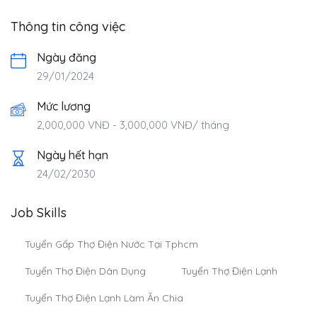
Thông tin công việc
Ngày đăng
29/01/2024
Mức lương
2,000,000
VNĐ
-
3,000,000
VNĐ
/ tháng
Ngày hết hạn
24/02/2030
Job Skills
Tuyển Gấp Thợ Điện Nước Tại Tphcm
Tuyển Thợ Điện Dân Dụng
Tuyển Thợ Điện Lạnh
Tuyển Thợ Điện Lạnh Làm Ăn Chia