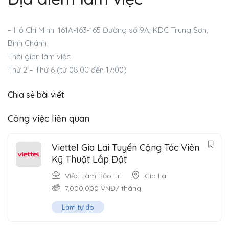
– Hồ Chí Minh: 161A-163-165 Đường số 9A, KDC Trung Sơn,
Bình Chánh
Thời gian làm việc
Thứ 2 – Thứ 6 (từ 08:00 đến 17:00)
Chia sẻ bài viết
Công việc liên quan
Viettel Gia Lai Tuyển Cộng Tác Viên
Kỹ Thuật Lắp Đặt
Việc Làm Bảo Trì
Gia Lai
7,000,000
VNĐ
/ tháng
Làm tự do