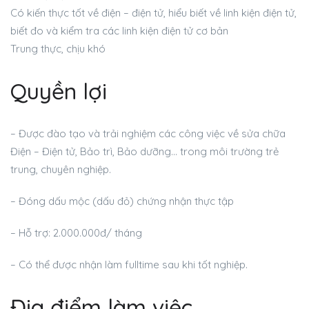
Có kiến thực tốt về điện – điện tử, hiểu biết về linh kiện điện tử,
biết đo và kiểm tra các linh kiện điện tử cơ bản
Trung thực, chịu khó
Quyền lợi
– Được đào tạo và trải nghiệm các công việc về sửa chữa
Điện – Điện tử, Bảo trì, Bảo dưỡng… trong môi trường trẻ
trung, chuyên nghiệp.
– Đóng dấu mộc (dấu đỏ) chứng nhận thực tập
– Hỗ trợ: 2.000.000đ/ tháng
– Có thể được nhận làm fulltime sau khi tốt nghiệp.
Địa điểm làm việc