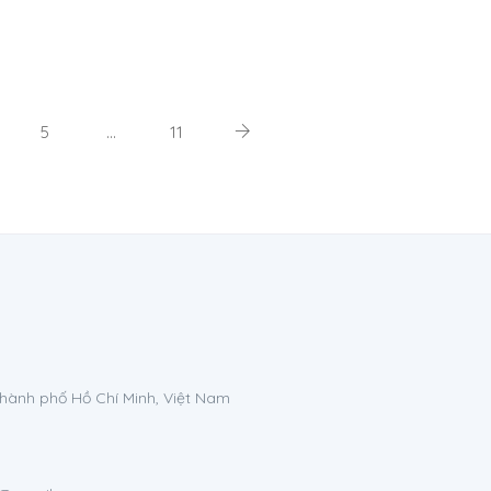
5
…
11
Thành phố Hồ Chí Minh, Việt Nam