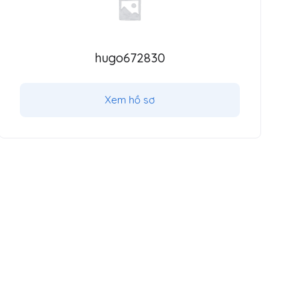
hugo672830
Xem hồ sơ