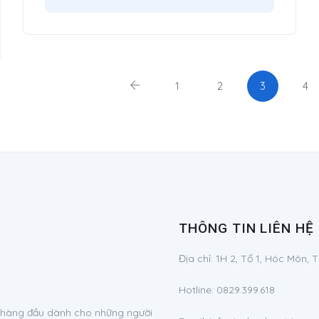
1
2
3
4
THÔNG TIN LIÊN HỆ
Địa chỉ:
1H 2, Tổ 1, Hóc Môn, 
Hotline:
0829.399.618
g hàng đầu dành cho những người