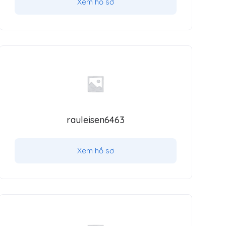
Xem hồ sơ
rauleisen6463
Xem hồ sơ