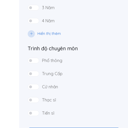
3 Năm
4 Năm
Hiển thị thêm
Trình độ chuyên môn
Phổ thông
Trung Cấp
Cử nhân
Thạc sĩ
Tiến sĩ