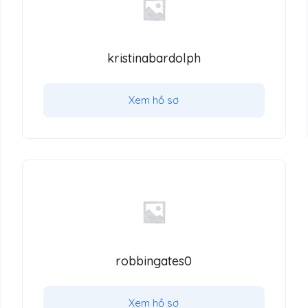
kristinabardolph
Xem hồ sơ
robbingates0
Xem hồ sơ