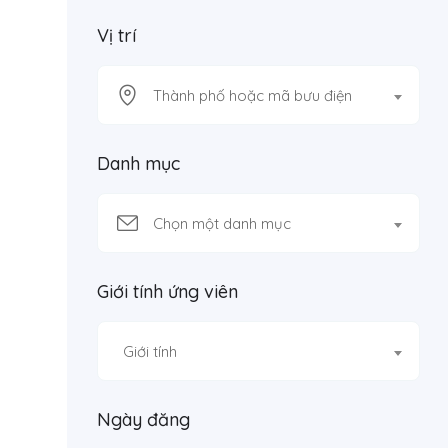
Vị trí
Thành phố hoặc mã bưu điện
Danh mục
Chọn một danh mục
Giới tính ứng viên
Giới tính
Ngày đăng