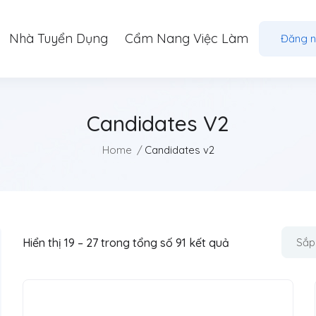
Nhà Tuyển Dụng
Cẩm Nang Việc Làm
Đăng 
Candidates V2
Home
Candidates v2
Hiển thị
19
–
27
trong tổng số 91 kết quả
Sắp