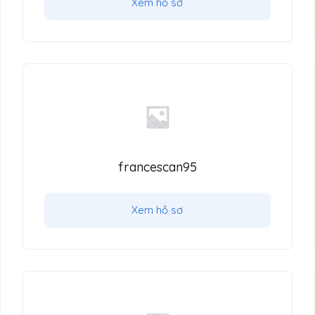
Xem hồ sơ
francescan95
Xem hồ sơ