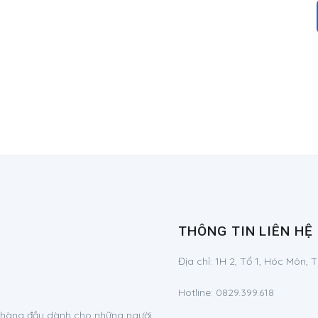
THÔNG TIN LIÊN HỆ
Địa chỉ:
1H 2, Tổ 1, Hóc Môn, 
Hotline:
0829.399.618
g hàng đầu dành cho những người