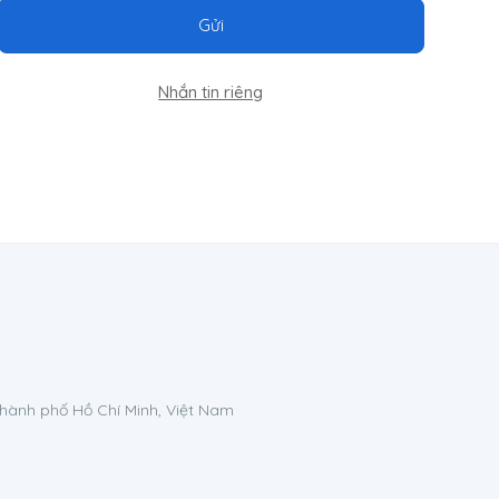
Gửi
Nhắn tin riêng
Thành phố Hồ Chí Minh, Việt Nam