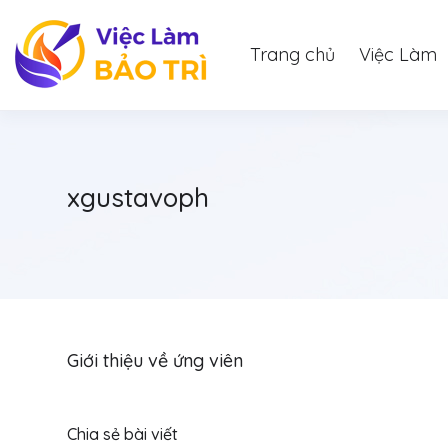
Trang chủ
Việc Làm
xgustavoph
Giới thiệu về ứng viên
Chia sẻ bài viết