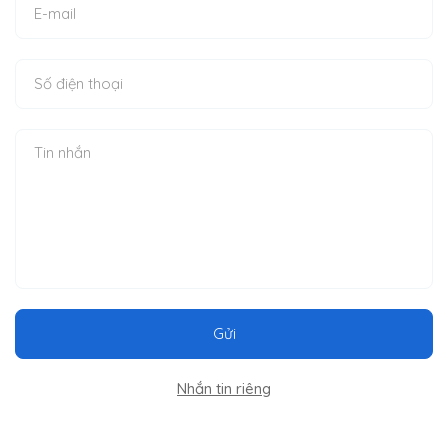
Gửi
Nhắn tin riêng