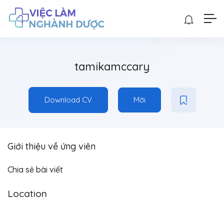
tamikamccary
Download CV
Mời
Giới thiệu về ứng viên
Chia sẻ bài viết
Location