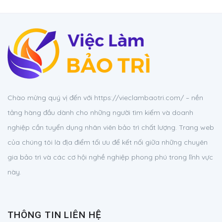
Chào mừng quý vị đến với https://vieclambaotri.com/ – nền
tảng hàng đầu dành cho những người tìm kiếm và doanh
nghiệp cần tuyển dụng nhân viên bảo trì chất lượng. Trang web
của chúng tôi là địa điểm tối ưu để kết nối giữa những chuyên
gia bảo trì và các cơ hội nghề nghiệp phong phú trong lĩnh vực
này.
THÔNG TIN LIÊN HỆ