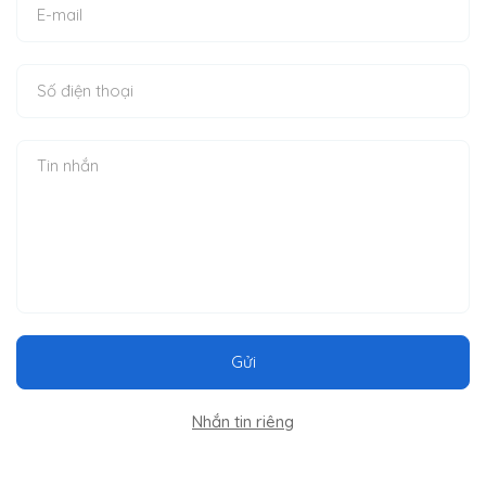
Gửi
Nhắn tin riêng