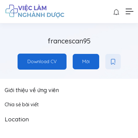
francescan95
Download CV
Mời
Giới thiệu về ứng viên
Chia sẻ bài viết
Location