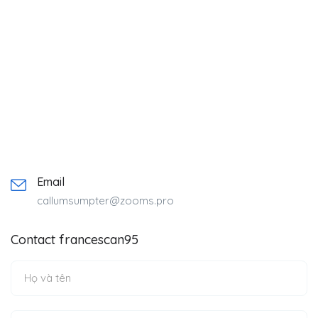
Email
callumsumpter@zooms.pro
Contact francescan95