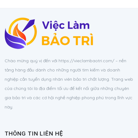
Chào mừng quý vị đến với https://vieclambaotri.com/ – nền
tảng hàng đầu dành cho những người tìm kiếm và doanh
nghiệp cần tuyển dụng nhân viên bảo trì chất lượng. Trang web
của chúng tôi là địa điểm tối ưu để kết nối giữa những chuyên
gia bảo trì và các cơ hội nghề nghiệp phong phú trong lĩnh vực
này.
THÔNG TIN LIÊN HỆ