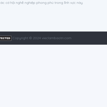
 các cơ hội nghề nghiệp phong phú trong lĩnh vực này.
Copyright © 2024 vieclambaotri.com